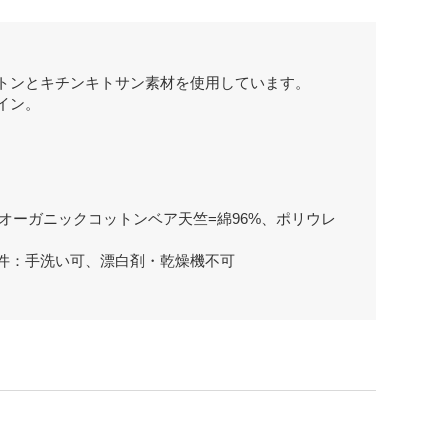
トンとキチンキトサン素材を使用しています。
イン。
、オーガニックコットンベア天竺=綿96%、ポリウレ
件：手洗い可、漂白剤・乾燥機不可