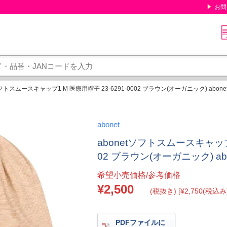
お問
ソフトスムースキャップ1 M 医療用帽子 23-6291-0002 ブラウン(オーガニック) abonet 
abonet
abonetソフトスムースキャップ1
02 ブラウン(オーガニック) abon
希望小売価格/参考価格
¥2,500
(税抜き) [¥2,750(税込み)
PDFファイルに