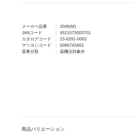
メーカー品番
2048(M)
JANコード
4521573003701
カタログコード
23-6291-0002
マツヨシコード
0086743402
薬事分類
薬機法対象外
商品バリエーション