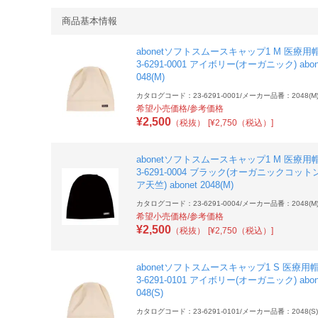
商品基本情報
abonetソフトスムースキャップ1 M 医療用帽
3-6291-0001 アイボリー(オーガニック) abone
048(M)
カタログコード：23-6291-0001
/
メーカー品番：2048(M
希望小売価格/参考価格
¥
2,500
（税抜）
[¥2,750（税込）]
abonetソフトスムースキャップ1 M 医療用帽
3-6291-0004 ブラック(オーガニックコット
ア天竺) abonet 2048(M)
カタログコード：23-6291-0004
/
メーカー品番：2048(M
希望小売価格/参考価格
¥
2,500
（税抜）
[¥2,750（税込）]
abonetソフトスムースキャップ1 S 医療用帽
3-6291-0101 アイボリー(オーガニック) abone
048(S)
カタログコード：23-6291-0101
/
メーカー品番：2048(S)