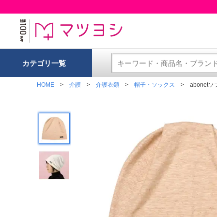
カテゴリ一覧
HOME
介護
介護衣類
帽子・ソックス
abonet