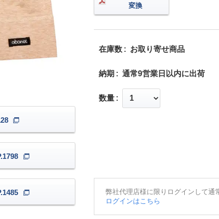
変換
在庫数
お取り寄せ商品
納期
通常9営業日以内に出荷
数量
28
1798
弊社代理店様に限りログインして通
1485
ログインはこちら