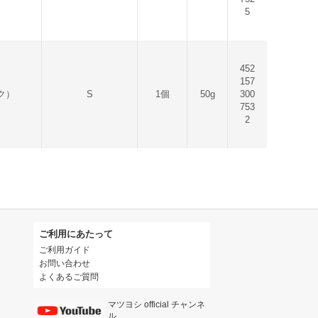
5
452
157
ク）
S
1個
50g
300
753
2
ご利用にあたって
ご利用ガイド
お問い合わせ
よくあるご質問
マツヨシ official チャンネ
ル