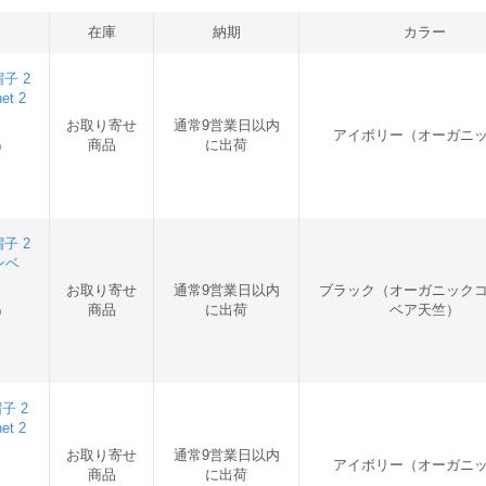
在庫
納期
カラー
子 2
t 2
お取り寄せ
通常9営業日以内
アイボリー（オーガニ
商品
に出荷
)
子 2
ンベ
お取り寄せ
通常9営業日以内
ブラック（オーガニック
商品
に出荷
ベア天竺）
)
子 2
t 2
お取り寄せ
通常9営業日以内
アイボリー（オーガニ
商品
に出荷