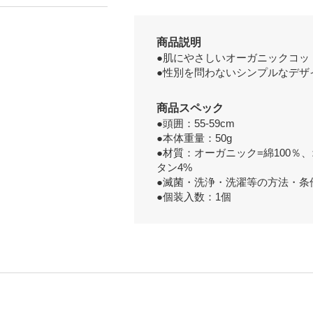
商品説明
●肌にやさしいオーガニックコッ
●性別を問わないシンプルなデザ
商品スペック
●頭囲：55-59cm
●本体重量：50g
●材質：オーガニック=綿100％
タン4%
●滅菌・洗浄・洗濯等の方法・条
●個装入数：1個