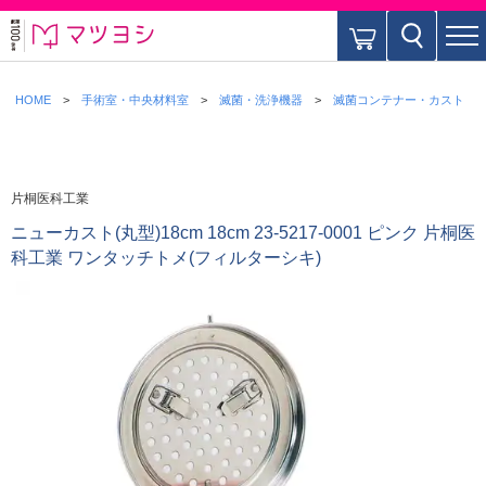
HOME
手術室・中央材料室
滅菌・洗浄機器
滅菌コンテナー・カスト
片桐医科工業
ニューカスト(丸型)18cm 18cm 23-5217-0001 ピンク 片桐医
科工業 ワンタッチトメ(フィルターシキ)