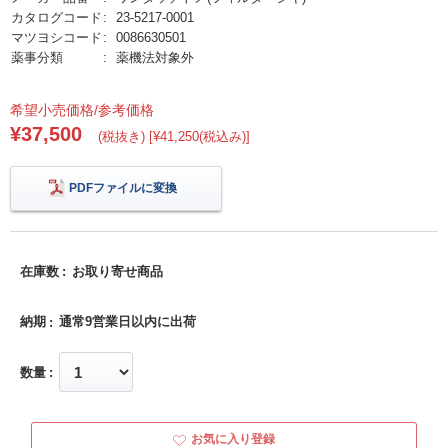
カタログコード
23-5217-0001
マツヨシコード
0086630501
薬事分類
薬機法対象外
希望小売価格/参考価格
¥37,500
(税抜き) [¥41,250(税込み)]
PDFファイルに変換
在庫数
お取り寄せ商品
納期
通常9営業日以内に出荷
数量
お気に入り登録