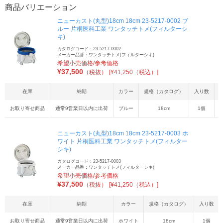
商品バリエーション
ニューカスト(丸型)18cm 18cm 23-5217-0002 ブ
ルー 片桐医科工業 ワンタッチトメ(フィルターシ
キ)
カタログコード：23-5217-0002
メーカー品番：ワンタッチトメ(フィルターシキ)
希望小売価格/参考価格
¥
37,500
（税抜）
[¥41,250（税込）]
在庫
納期
カラー
規格（カタログ）
入り数
お取り寄せ商品
通常9営業日以内に出荷
ブルー
18cm
1個
1
ニューカスト(丸型)18cm 18cm 23-5217-0003 ホ
ワイト 片桐医科工業 ワンタッチトメ(フィルター
シキ)
カタログコード：23-5217-0003
メーカー品番：ワンタッチトメ(フィルターシキ)
希望小売価格/参考価格
¥
37,500
（税抜）
[¥41,250（税込）]
在庫
納期
カラー
規格（カタログ）
入り数
お取り寄せ商品
通常9営業日以内に出荷
ホワイト
18cm
1個