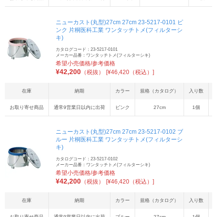
ニューカスト(丸型)27cm 27cm 23-5217-0101 ピ
ンク 片桐医科工業 ワンタッチトメ(フィルターシ
キ)
カタログコード：23-5217-0101
メーカー品番：ワンタッチトメ(フィルターシキ)
希望小売価格/参考価格
¥
42,200
（税抜）
[¥46,420（税込）]
在庫
納期
カラー
規格（カタログ）
入り数
お取り寄せ商品
通常9営業日以内に出荷
ピンク
27cm
1個
2
ニューカスト(丸型)27cm 27cm 23-5217-0102 ブ
ルー 片桐医科工業 ワンタッチトメ(フィルターシ
キ)
カタログコード：23-5217-0102
メーカー品番：ワンタッチトメ(フィルターシキ)
希望小売価格/参考価格
¥
42,200
（税抜）
[¥46,420（税込）]
在庫
納期
カラー
規格（カタログ）
入り数
お取り寄せ商品
通常9営業日以内に出荷
ブルー
27cm
1個
2