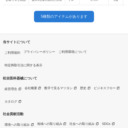
5
種類のアイテムがあります
当サイトについて
プライバシーポリシー
ご利用環境について
ご利用規約
特定商取引法に関する表示
松吉医科器械について
会社概要
数字で見るマツヨシ
歴史
ビジネスフロー
経営理念
カタログ
社会貢献活動
地域への取り組み
社会への取り組み
SDGs
環境への取り組み