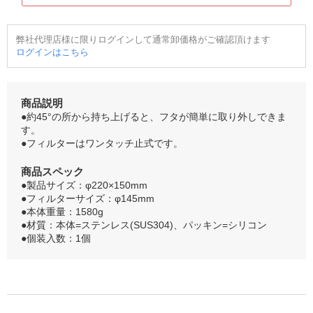
弊社代理店様に限りログインして通常卸価格がご確認頂けます
ログインはこちら
商品説明
●約45°の所から持ち上げると、フタが簡単に取り外しできま
す。
●フィルターはワンタッチ止式です。
商品スペック
●製品サイズ：φ220×150mm
●フィルターサイズ：φ145mm
●本体重量：1580g
●材質：本体=ステンレス(SUS304)、パッキン=シリコン
●個装入数：1個