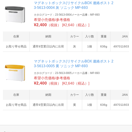
マグネットボックス(リサイクルBOX 連絡ポスト 2
3-5613-0004 灰 ソニック MP-693
カタログコード：23-5613-0004
メーカー品番：MP-693
希望小売価格/参考価格
¥
2,400
（税抜）
[¥2,640（税込）]
在庫
納期
カラー
入り数
重量
JAN
お取り寄せ商品
通常9営業日以内に出荷
灰
1個
636g
4970116031
マグネットボックス(リサイクルBOX 連絡ポスト 2
3-5613-0005 黄 ソニック MP-693
カタログコード：23-5613-0005
メーカー品番：MP-693
希望小売価格/参考価格
¥
2,400
（税抜）
[¥2,640（税込）]
在庫
納期
カラー
入り数
重量
JAN
お取り寄せ商品
通常9営業日以内に出荷
黄
1個
636g
4970116032