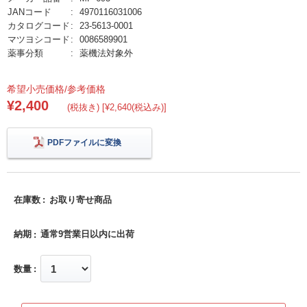
JANコード
4970116031006
カタログコード
23-5613-0001
マツヨシコード
0086589901
薬事分類
薬機法対象外
希望小売価格/参考価格
¥2,400
(税抜き) [¥2,640(税込み)]
PDFファイルに変換
在庫数
お取り寄せ商品
納期
通常9営業日以内に出荷
数量