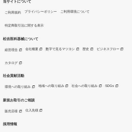
当サイトについて
プライバシーポリシー
ご利用環境について
ご利用規約
特定商取引法に関する表示
松吉医科器械について
会社概要
数字で見るマツヨシ
歴史
ビジネスフロー
経営理念
カタログ
社会貢献活動
地域への取り組み
社会への取り組み
SDGs
環境への取り組み
新規お取引のご相談
仕入先様
販売店様
採用情報