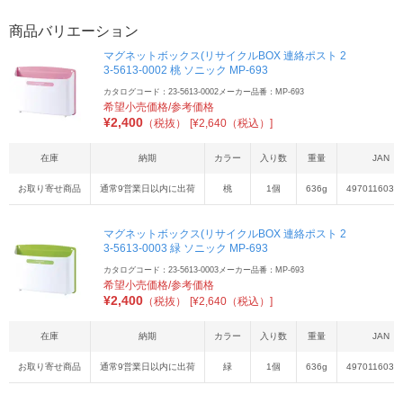
商品バリエーション
マグネットボックス(リサイクルBOX 連絡ポスト 2
3-5613-0002 桃 ソニック MP-693
カタログコード：23-5613-0002
メーカー品番：MP-693
希望小売価格/参考価格
¥
2,400
（税抜）
[¥2,640（税込）]
在庫
納期
カラー
入り数
重量
JAN
お取り寄せ商品
通常9営業日以内に出荷
桃
1個
636g
4970116031
マグネットボックス(リサイクルBOX 連絡ポスト 2
3-5613-0003 緑 ソニック MP-693
カタログコード：23-5613-0003
メーカー品番：MP-693
希望小売価格/参考価格
¥
2,400
（税抜）
[¥2,640（税込）]
在庫
納期
カラー
入り数
重量
JAN
お取り寄せ商品
通常9営業日以内に出荷
緑
1個
636g
4970116031