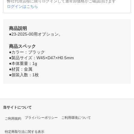
弊社代理店様に限りログインして通常卸価格がご確認頂けます
ログインはこちら
商品説明
●23-2025-00用オプション。
商品スペック
●カラー：ブラック
●製品サイズ：W45×D47×H0.5mm
●本体重量：1g
●材質：金属
●個装入数：1枚
当サイトについて
プライバシーポリシー
ご利用環境について
ご利用規約
特定商取引法に関する表示