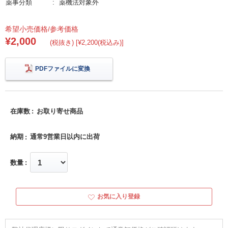
薬事分類
薬機法対象外
希望小売価格/参考価格
¥2,000
(税抜き) [¥2,200(税込み)]
PDFファイルに変換
在庫数
お取り寄せ商品
納期
通常9営業日以内に出荷
数量
お気に入り登録