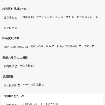
松吉医科器械について
会社概要
数字で見るマツヨシ
歴史
ビジネスフロー
経営理念
カタログ
社会貢献活動
地域への取り組み
社会への取り組み
SDGs
環境への取り組み
新規お取引のご相談
仕入先様
販売店様
採用情報
パート社員採用
正社員採用
ご利用にあたって
お問い合わせ
よくあるご質問
ご利用ガイド