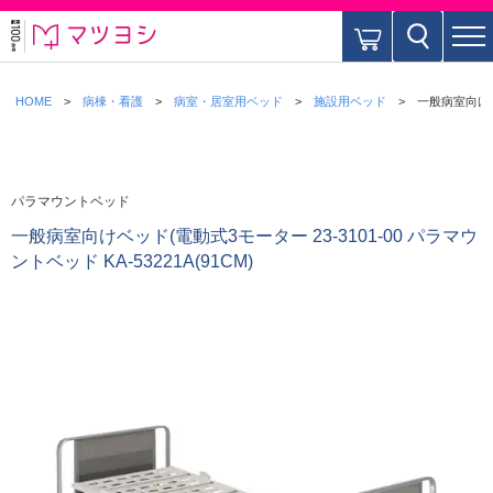
HOME
病棟・看護
病室・居室用ベッド
施設用ベッド
一般病室向けベッ
パラマウントベッド
一般病室向けベッド(電動式3モーター 23-3101-00 パラマウ
ントベッド KA-53221A(91CM)