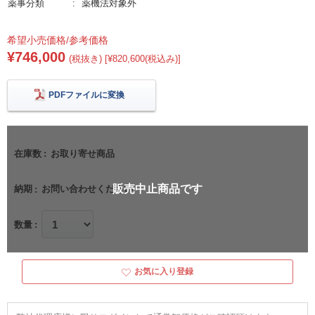
薬事分類
薬機法対象外
希望小売価格/参考価格
¥746,000
(税抜き) [¥820,600(税込み)]
PDFファイルに変換
在庫数
お取り寄せ商品
販売中止商品です
納期
お問い合わせください
数量
お気に入り登録