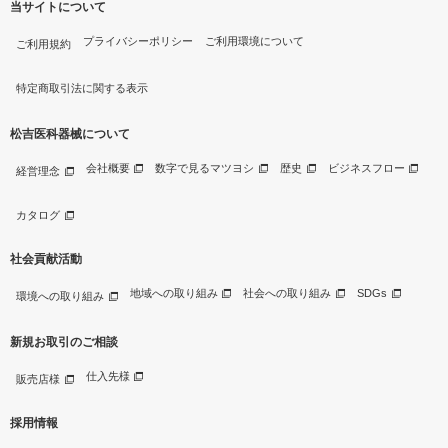
当サイトについて
プライバシーポリシー
ご利用環境について
ご利用規約
特定商取引法に関する表示
松吉医科器械について
会社概要
数字で見るマツヨシ
歴史
ビジネスフロー
経営理念
カタログ
社会貢献活動
地域への取り組み
社会への取り組み
SDGs
環境への取り組み
新規お取引のご相談
仕入先様
販売店様
採用情報