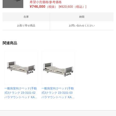
希望小売価格/参考価格
¥
746,000
（税抜）
[¥820,600（税込）]
在庫
納期
お取り寄せ商品
お問い合わせください
関連商品
一般病室向けベッド(手動
一般病室向けベッド(手動
式3クランク 23-3101-02
式3クランク 23-3101-03
パラマウントベッド KA-5
パラマウントベッド KA-5
9221A(91CM)
9121A(83CM)