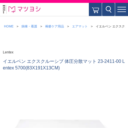
HOME
病棟・看護
褥瘡ケア用品
エアマット
イエルベン エクスクルーシブ 
Lentex
イエルベン エクスクルーシブ 体圧分散マット 23-2411-00 L
entex 5700(83X191X13CM)