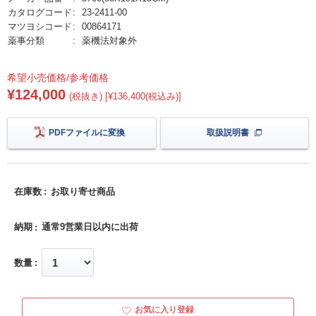
カタログコード
23-2411-00
マツヨシコード
00864171
薬事分類
薬機法対象外
希望小売価格/参考価格
¥124,000
(税抜き) [¥136,400(税込み)]
PDFファイルに変換
取扱説明書
在庫数
お取り寄せ商品
納期
通常9営業日以内に出荷
数量
お気に入り登録