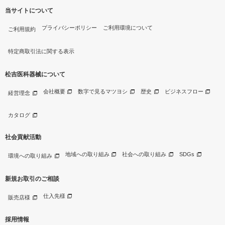
当サイトについて
プライバシーポリシー
ご利用環境について
ご利用規約
特定商取引法に関する表示
松吉医科器械について
会社概要
数字で見るマツヨシ
歴史
ビジネスフロー
経営理念
カタログ
社会貢献活動
地域への取り組み
社会への取り組み
SDGs
環境への取り組み
新規お取引のご相談
仕入先様
販売店様
採用情報