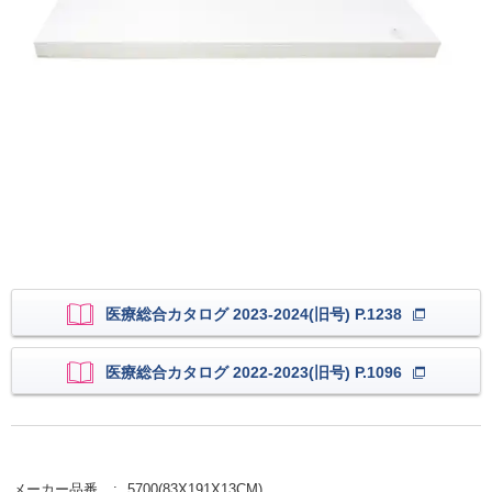
医療総合カタログ 2023-2024(旧号) P.1238
医療総合カタログ 2022-2023(旧号) P.1096
メーカー品番
5700(83X191X13CM)