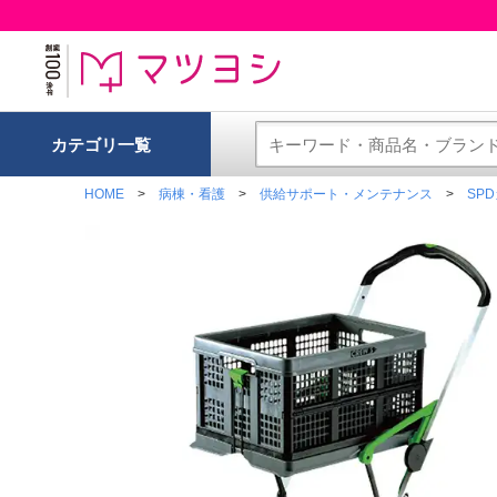
カテゴリ一覧
HOME
病棟・看護
供給サポート・メンテナンス
SP