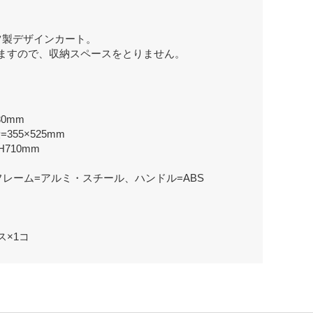
ツ製デザインカート。
ますので、収納スペースをとりません。
30mm
355×525mm
H710mm
レーム=アルミ・スチール、ハンドル=ABS
×1コ