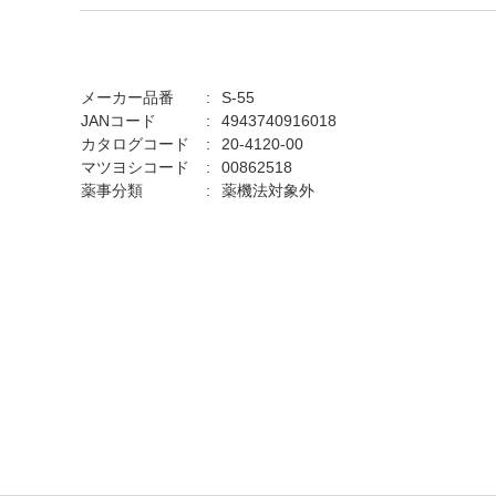
メーカー品番
S-55
JANコード
4943740916018
カタログコード
20-4120-00
マツヨシコード
00862518
薬事分類
薬機法対象外