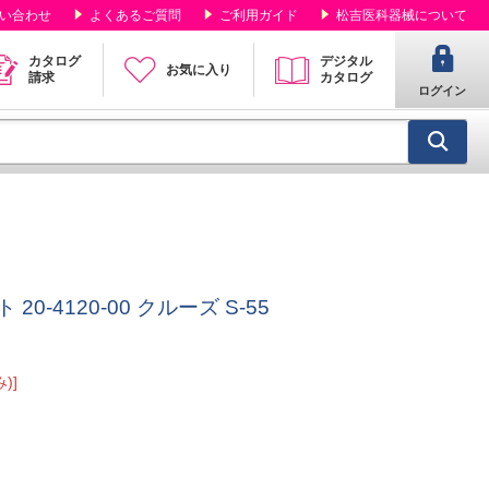
い合わせ
よくあるご質問
ご利用ガイド
松吉医科器械について
カタログ
デジタル
お気に入り
請求
カタログ
ログイン
-4120-00 クルーズ S-55
)]