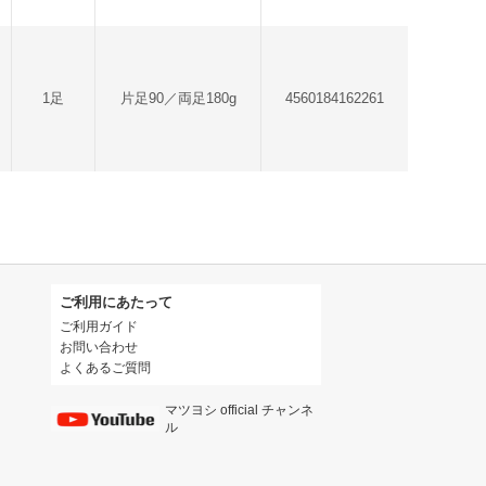
1足
片足90／両足180g
4560184162261
ご利用にあたって
ご利用ガイド
お問い合わせ
よくあるご質問
マツヨシ official チャンネ
ル