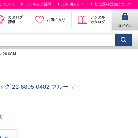
い合わせ
よくあるご質問
ご利用ガイド
松吉医科器械について
カタログ
デジタル
お気に入り
請求
カタログ
ログイン
26.0CM
21-6805-0402 ブルー ア
]