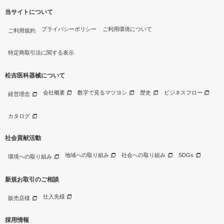
当サイトについて
プライバシーポリシー
ご利用環境について
ご利用規約
特定商取引法に関する表示
松吉医科器械について
会社概要
数字で見るマツヨシ
歴史
ビジネスフロー
経営理念
カタログ
社会貢献活動
地域への取り組み
社会への取り組み
SDGs
環境への取り組み
新規お取引のご相談
仕入先様
販売店様
採用情報