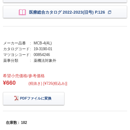
医療総合カタログ 2022-2023(旧号) P.126
メーカー品番
MCB-4(4L)
カタログコード
19-3190-01
マツヨシコード
00854246
薬事分類
薬機法対象外
希望小売価格/参考価格
¥660
(税抜き) [¥726(税込み)]
PDFファイルに変換
在庫数
182