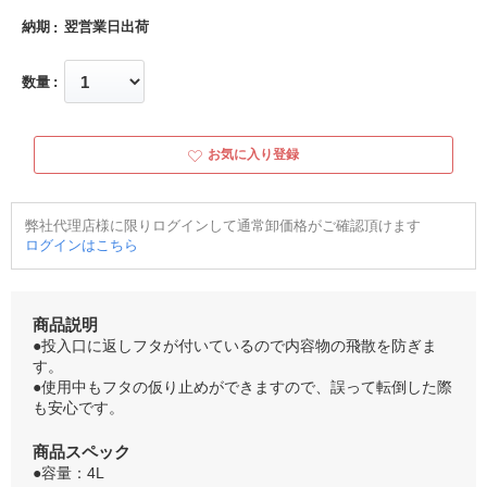
納期
翌営業日出荷
数量
お気に入り登録
弊社代理店様に限りログインして通常卸価格がご確認頂けます
ログインはこちら
商品説明
●投入口に返しフタが付いているので内容物の飛散を防ぎま
す。
●使用中もフタの仮り止めができますので、誤って転倒した際
も安心です。
商品スペック
●容量：4L