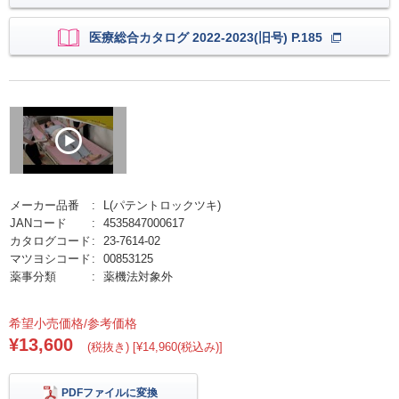
医療総合カタログ 2022-2023(旧号) P.185
メーカー品番
L(パテントロックツキ)
JANコード
4535847000617
カタログコード
23-7614-02
マツヨシコード
00853125
薬事分類
薬機法対象外
希望小売価格/参考価格
¥13,600
(税抜き) [¥14,960(税込み)]
PDFファイルに変換