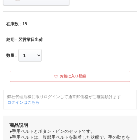
在庫数
15
納期
翌営業日出荷
数量
お気に入り登録
弊社代理店様に限りログインして通常卸価格がご確認頂けます
ログインはこちら
商品説明
●手用ベルトとボタン・ピンのセットです。
●手用ベルトは、腹部用ベルトを装着した状態で、手の動きを