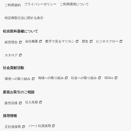
プライバシーポリシー
ご利用環境について
ご利用規約
特定商取引法に関する表示
松吉医科器械について
会社概要
数字で見るマツヨシ
歴史
ビジネスフロー
経営理念
カタログ
社会貢献活動
地域への取り組み
社会への取り組み
SDGs
環境への取り組み
新規お取引のご相談
仕入先様
販売店様
採用情報
パート社員採用
正社員採用