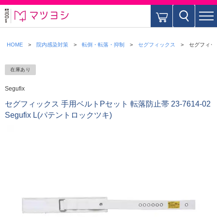
HOME
院内感染対策
転倒・転落・抑制
セグフィックス
セグフィックス
在庫あり
Segufix
セグフィックス 手用ベルトPセット 転落防止帯 23-7614-02
Segufix L(パテントロックツキ)