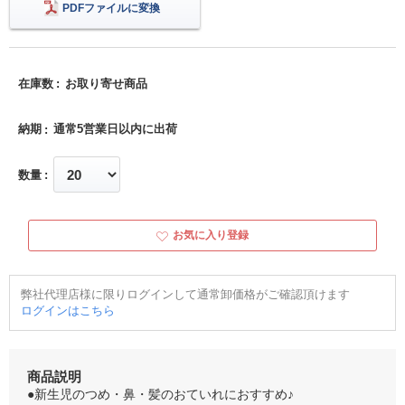
PDFファイルに変換
在庫数
お取り寄せ商品
納期
通常5営業日以内に出荷
数量
お気に入り登録
弊社代理店様に限りログインして通常卸価格がご確認頂けます
ログインはこちら
商品説明
●新生児のつめ・鼻・髪のおていれにおすすめ♪