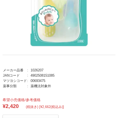
メーカー品番
1026207
JANコード
4902508151085
マツヨシコード
00693475
薬事分類
薬機法対象外
希望小売価格/参考価格
¥2,420
(税抜き) [¥2,662(税込み)]