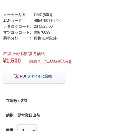
メーカー品番
CMG(50G)
JANコード
4954799119046
カタログコード
23-5528-00
マツヨシコード
00676899
薬事分類
薬機法対象外
希望小売価格/参考価格
¥1,500
(税抜き) [¥1,650(税込み)]
PDFファイルに変換
在庫数
273
納期
翌営業日出荷
数量