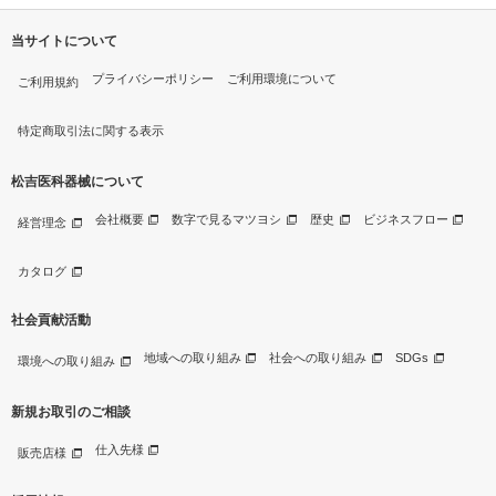
当サイトについて
プライバシーポリシー
ご利用環境について
ご利用規約
特定商取引法に関する表示
松吉医科器械について
会社概要
数字で見るマツヨシ
歴史
ビジネスフロー
経営理念
カタログ
社会貢献活動
地域への取り組み
社会への取り組み
SDGs
環境への取り組み
新規お取引のご相談
仕入先様
販売店様