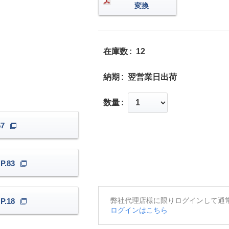
変換
在庫数
12
納期
翌営業日出荷
数量
7
.83
弊社代理店様に限りログインして通
.18
ログインはこちら