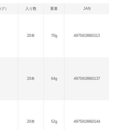
ログ）
入り数
重量
JAN
20本
70g
4975918860113
20本
64g
4975918860137
20本
52g
4975918860144