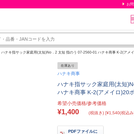
お問
ハナキ指サック家庭用(太短)No．2 太短 指のう 07-2560-01 ハナキ商事 K-2(アメ
在庫あり
ハナキ商事
ハナキ指サック家庭用(太短)No．2
ハナキ商事 K-2(アメイロ)20
希望小売価格/参考価格
¥1,400
(税抜き) [¥1,540(税込み)
PDFファイルに