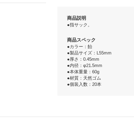
商品説明
●指サック。
商品スペック
●カラー：飴
●製品サイズ：L55mm
●厚さ：0.45mm
●内径：φ21.5mm
●本体重量：60g
●材質：天然ゴム
●個装入数：20本