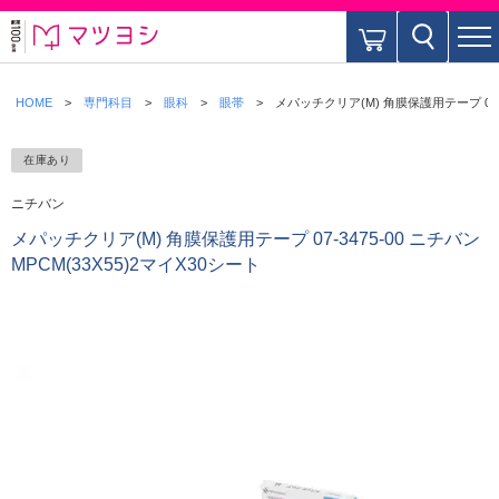
HOME
専門科目
眼科
眼帯
メパッチクリア(M) 角膜保護用テープ 07-34
在庫あり
ニチバン
メパッチクリア(M) 角膜保護用テープ 07-3475-00 ニチバン
MPCM(33X55)2マイX30シート