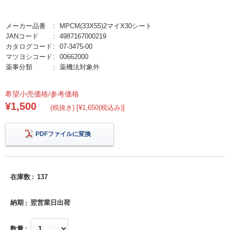
メーカー品番
MPCM(33X55)2マイX30シート
JANコード
4987167000219
カタログコード
07-3475-00
マツヨシコード
00662000
薬事分類
薬機法対象外
希望小売価格/参考価格
¥1,500
(税抜き) [¥1,650(税込み)]
PDFファイルに変換
在庫数
137
納期
翌営業日出荷
数量