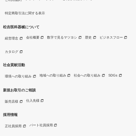
特定商取引法に関する表示
松吉医科器械について
会社概要
数字で見るマツヨシ
歴史
ビジネスフロー
経営理念
カタログ
社会貢献活動
地域への取り組み
社会への取り組み
SDGs
環境への取り組み
新規お取引のご相談
仕入先様
販売店様
採用情報
パート社員採用
正社員採用