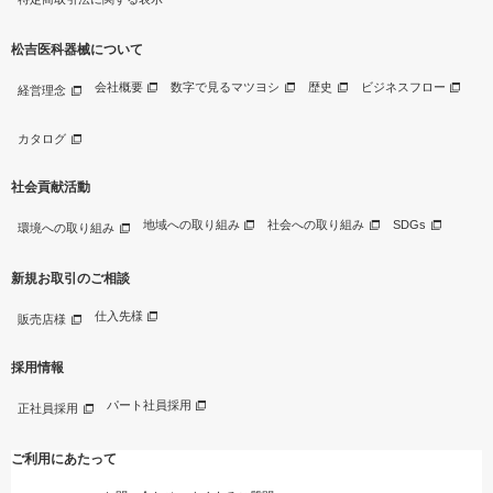
松吉医科器械について
会社概要
数字で見るマツヨシ
歴史
ビジネスフロー
経営理念
カタログ
社会貢献活動
地域への取り組み
社会への取り組み
SDGs
環境への取り組み
新規お取引のご相談
仕入先様
販売店様
採用情報
パート社員採用
正社員採用
ご利用にあたって