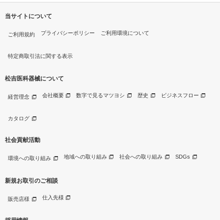
当サイトについて
プライバシーポリシー
ご利用環境について
ご利用規約
特定商取引法に関する表示
松吉医科器械について
会社概要
数字で見るマツヨシ
歴史
ビジネスフロー
経営理念
カタログ
社会貢献活動
地域への取り組み
社会への取り組み
SDGs
環境への取り組み
新規お取引のご相談
仕入先様
販売店様