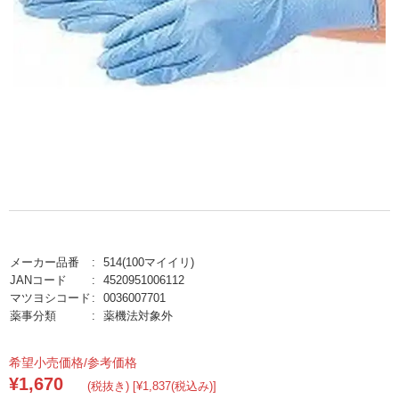
メーカー品番
514(100マイイリ)
JANコード
4520951006112
マツヨシコード
0036007701
薬事分類
薬機法対象外
希望小売価格/参考価格
¥1,670
(税抜き) [¥1,837(税込み)]