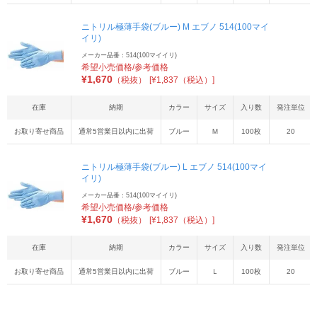
ニトリル極薄手袋(ブルー) M エブノ 514(100マイ
イリ)
メーカー品番：514(100マイイリ)
希望小売価格/参考価格
¥
1,670
（税抜）
[¥1,837（税込）]
在庫
納期
カラー
サイズ
入り数
発注単位
お取り寄せ商品
通常5営業日以内に出荷
ブルー
Ｍ
100枚
20
ニトリル極薄手袋(ブルー) L エブノ 514(100マイ
イリ)
メーカー品番：514(100マイイリ)
希望小売価格/参考価格
¥
1,670
（税抜）
[¥1,837（税込）]
在庫
納期
カラー
サイズ
入り数
発注単位
お取り寄せ商品
通常5営業日以内に出荷
ブルー
Ｌ
100枚
20