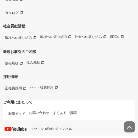
カタログ
社会貢献活動
地域への取り組み
社会への取り組み
SDGs
環境への取り組み
新規お取引のご相談
仕入先様
販売店様
採用情報
パート社員採用
正社員採用
ご利用にあたって
お問い合わせ
よくあるご質問
ご利用ガイド
マツヨシ official チャンネル