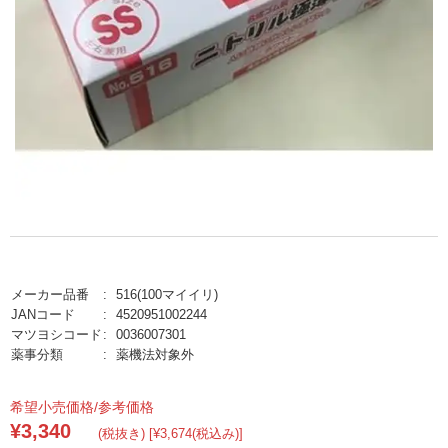
メーカー品番
516(100マイイリ)
JANコード
4520951002244
マツヨシコード
0036007301
薬事分類
薬機法対象外
希望小売価格/参考価格
¥3,340
(税抜き) [¥3,674(税込み)]