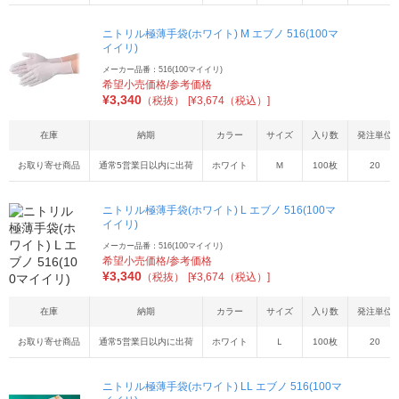
ニトリル極薄手袋(ホワイト) M エブノ 516(100マ
イイリ)
メーカー品番：516(100マイイリ)
希望小売価格/参考価格
¥
3,340
（税抜）
[¥3,674（税込）]
在庫
納期
カラー
サイズ
入り数
発注単位
お取り寄せ商品
通常5営業日以内に出荷
ホワイト
Ｍ
100枚
20
ニトリル極薄手袋(ホワイト) L エブノ 516(100マ
イイリ)
メーカー品番：516(100マイイリ)
希望小売価格/参考価格
¥
3,340
（税抜）
[¥3,674（税込）]
在庫
納期
カラー
サイズ
入り数
発注単位
お取り寄せ商品
通常5営業日以内に出荷
ホワイト
Ｌ
100枚
20
ニトリル極薄手袋(ホワイト) LL エブノ 516(100マ