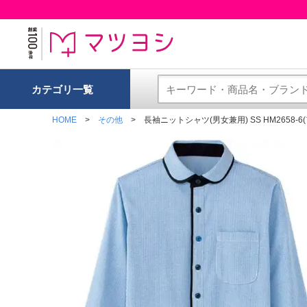
カテゴリ一覧
HOME
その他
長袖ニットシャツ(男女兼用) SS HM2658-6