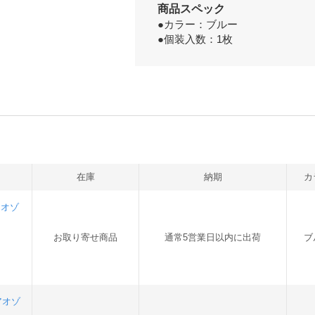
商品スペック
●カラー：ブルー
●個装入数：1枚
在庫
納期
カ
アオゾ
お取り寄せ商品
通常5営業日以内に出荷
ブ
アオゾ