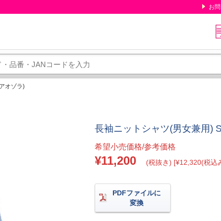
お問
(アオゾラ)
長袖ニットシャツ(男女兼用) SS 
希望小売価格/参考価格
¥11,200
(税抜き) [¥12,320(税込み
PDFファイルに
変換