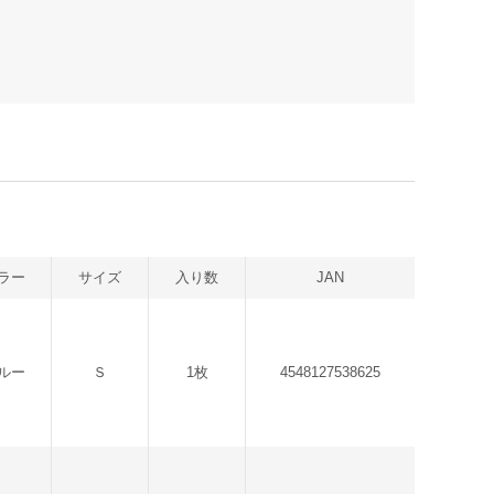
ラー
サイズ
入り数
JAN
ルー
Ｓ
1枚
4548127538625