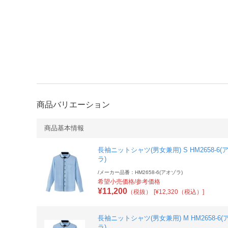
商品バリエーション
商品基本情報
長袖ニットシャツ(男女兼用) S HM2658-6(
ラ)
/
メーカー品番：HM2658-6(アオゾラ)
希望小売価格/参考価格
¥
11,200
（税抜）
[¥12,320（税込）]
長袖ニットシャツ(男女兼用) M HM2658-6(
ラ)