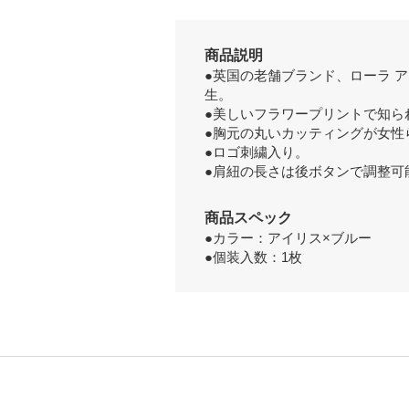
商品説明
●英国の老舗ブランド、ローラ 
生。
●美しいフラワープリントで知ら
●胸元の丸いカッティングが女性
●ロゴ刺繍入り。
●肩紐の長さは後ボタンで調整可
商品スペック
●カラー：アイリス×ブルー
●個装入数：1枚