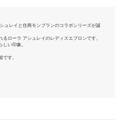
アシュレイと住商モンブランのコラボシリーズが誕
れるローラ アシュレイのレディスエプロンです。
らしい印象。
能です。