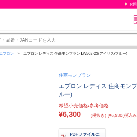
お問
エプロン
エプロン レディス 住商モンブラン LW502-23(アイリス/ブルー)
住商モンブラン
エプロン レディス 住商モンブラン
ルー)
希望小売価格/参考価格
¥6,300
(税抜き) [¥6,930(税込み)
PDFファイルに