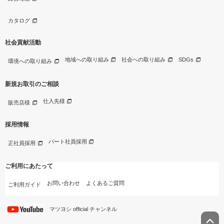
カタログ
社会貢献活動
地域への取り組み
社会への取り組み
SDGs
環境への取り組み
新規お取引のご相談
仕入先様
販売店様
採用情報
パート社員採用
正社員採用
ご利用にあたって
お問い合わせ
よくあるご質問
ご利用ガイド
マツヨシ official チャンネル