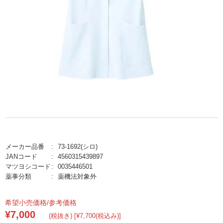
メーカー品番
73-1692(シロ)
JANコード
4560315439897
マツヨシコード
0035446501
薬事分類
薬機法対象外
希望小売価格/参考価格
¥7,000
(税抜き) [¥7,700(税込み)]