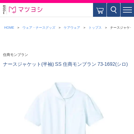
HOME
ウェア・ナースグッズ
ケアウェア
トップス
ナースジャケット(
住商モンブラン
ナースジャケット(半袖) SS 住商モンブラン 73-1692(シロ)