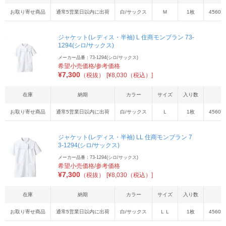
お取り寄せ商品
通常5営業日以内に出荷
白/サックス
Ｍ
1枚
45603
ジャケット(レディス・半袖) L 住商モンブラン 73-
1294(シロ/サックス)
メーカー品番：73-1294(シロ/サックス)
希望小売価格/参考価格
¥
7,300
（税抜）
[¥8,030（税込）]
在庫
納期
カラー
サイズ
入り数
お取り寄せ商品
通常5営業日以内に出荷
白/サックス
Ｌ
1枚
45603
ジャケット(レディス・半袖) LL 住商モンブラン 7
3-1294(シロ/サックス)
メーカー品番：73-1294(シロ/サックス)
希望小売価格/参考価格
¥
7,300
（税抜）
[¥8,030（税込）]
在庫
納期
カラー
サイズ
入り数
お取り寄せ商品
通常5営業日以内に出荷
白/サックス
ＬＬ
1枚
45603