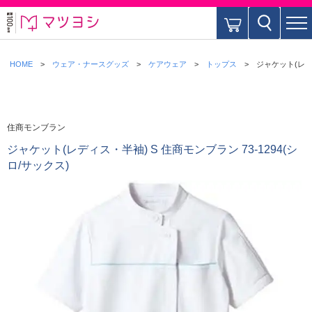
HOME
ウェア・ナースグッズ
ケアウェア
トップス
ジャケット(レディ
住商モンブラン
ジャケット(レディス・半袖) S 住商モンブラン 73-1294(シ
ロ/サックス)