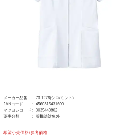
メーカー品番
73-1276(シロ/ミント)
JANコード
4560315431600
マツヨシコード
0035440802
薬事分類
薬機法対象外
希望小売価格/参考価格