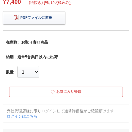
¥7,400
(税抜き) [¥8,140(税込み)]
PDFファイルに変換
在庫数
お取り寄せ商品
納期
通常5営業日以内に出荷
数量
お気に入り登録
弊社代理店様に限りログインして通常卸価格がご確認頂けます
ログインはこちら