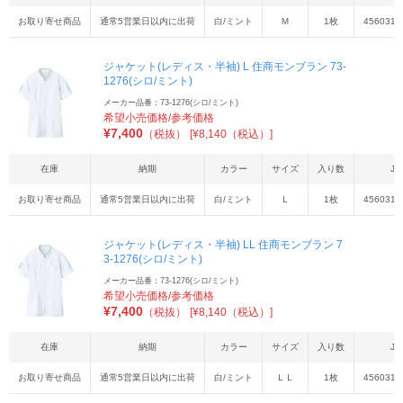
お取り寄せ商品
通常5営業日以内に出荷
白/ミント
Ｍ
1枚
4560315
ジャケット(レディス・半袖) L 住商モンブラン 73-
1276(シロ/ミント)
メーカー品番：73-1276(シロ/ミント)
希望小売価格/参考価格
¥
7,400
（税抜）
[¥8,140（税込）]
在庫
納期
カラー
サイズ
入り数
JA
お取り寄せ商品
通常5営業日以内に出荷
白/ミント
Ｌ
1枚
4560315
ジャケット(レディス・半袖) LL 住商モンブラン 7
3-1276(シロ/ミント)
メーカー品番：73-1276(シロ/ミント)
希望小売価格/参考価格
¥
7,400
（税抜）
[¥8,140（税込）]
在庫
納期
カラー
サイズ
入り数
JA
お取り寄せ商品
通常5営業日以内に出荷
白/ミント
ＬＬ
1枚
4560315