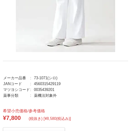
メーカー品番
73-1071(シロ)
JANコード
4560315429119
マツヨシコード
0035439201
薬事分類
薬機法対象外
希望小売価格/参考価格
¥7,800
(税抜き) [¥8,580(税込み)]