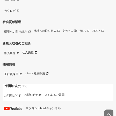
カタログ
社会貢献活動
地域への取り組み
社会への取り組み
SDGs
環境への取り組み
新規お取引のご相談
仕入先様
販売店様
採用情報
パート社員採用
正社員採用
ご利用にあたって
お問い合わせ
よくあるご質問
ご利用ガイド
マツヨシ official チャンネル