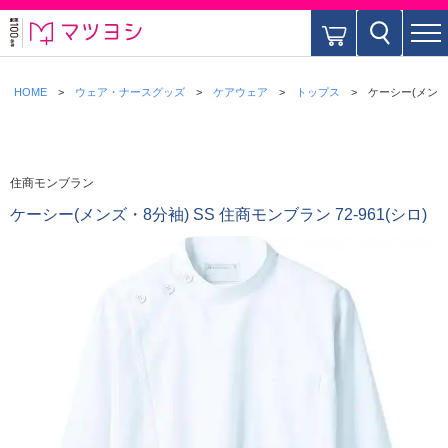
HOME
ウェア・ナースグッズ
ケアウェア
トップス
ケーシー(メンズ・
住商モンブラン
ケーシー(メンズ・8分袖) SS 住商モンブラン 72-961(シロ)