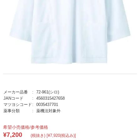
メーカー品番
72-961(シロ)
JANコード
4560315427658
マツヨシコード
0035437701
薬事分類
薬機法対象外
希望小売価格/参考価格
¥7,200
(税抜き) [¥7,920(税込み)]