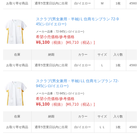
お取り寄せ商品
通常5営業日以内に出荷
白/イエロー
Ｍ
1枚
45603
スクラブ(男女兼用・半袖) L 住商モンブラン 72-9
45(シロ/イエロー)
メーカー品番：72-945(シロ/イエロー)
希望小売価格/参考価格
¥
6,100
（税抜）
[¥6,710（税込）]
在庫
納期
カラー
サイズ
入り数
お取り寄せ商品
通常5営業日以内に出荷
白/イエロー
Ｌ
1枚
45603
スクラブ(男女兼用・半袖) LL 住商モンブラン 72-
945(シロ/イエロー)
メーカー品番：72-945(シロ/イエロー)
希望小売価格/参考価格
¥
6,100
（税抜）
[¥6,710（税込）]
在庫
納期
カラー
サイズ
入り数
お取り寄せ商品
通常5営業日以内に出荷
白/イエロー
ＬＬ
1枚
45603