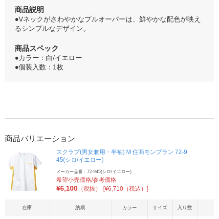
商品説明
●Vネックがさわやかなプルオーバーは、鮮やかな配色が映え
るシンプルなデザイン。
商品スペック
●カラー：白/イエロー
●個装入数：1枚
商品バリエーション
スクラブ(男女兼用・半袖) M 住商モンブラン 72-9
45(シロ/イエロー)
メーカー品番：72-945(シロ/イエロー)
希望小売価格/参考価格
¥
6,100
（税抜）
[¥6,710（税込）]
在庫
納期
カラー
サイズ
入り数