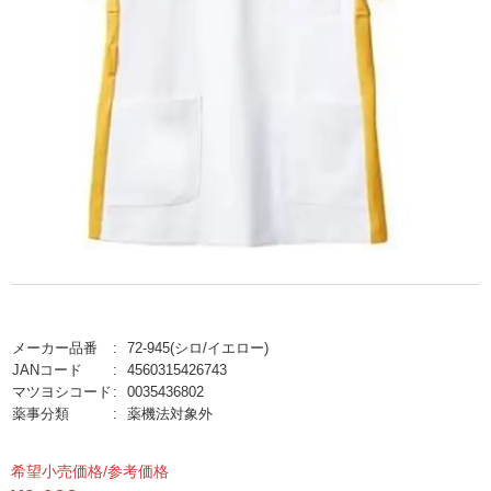
メーカー品番
72-945(シロ/イエロー)
JANコード
4560315426743
マツヨシコード
0035436802
薬事分類
薬機法対象外
希望小売価格/参考価格