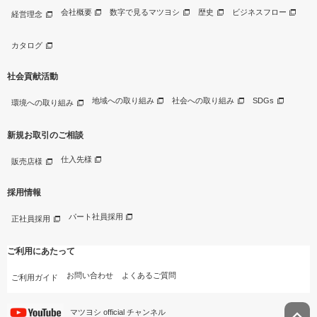
会社概要
数字で見るマツヨシ
歴史
ビジネスフロー
経営理念
カタログ
社会貢献活動
地域への取り組み
社会への取り組み
SDGs
環境への取り組み
新規お取引のご相談
仕入先様
販売店様
採用情報
パート社員採用
正社員採用
ご利用にあたって
お問い合わせ
よくあるご質問
ご利用ガイド
マツヨシ official チャンネル