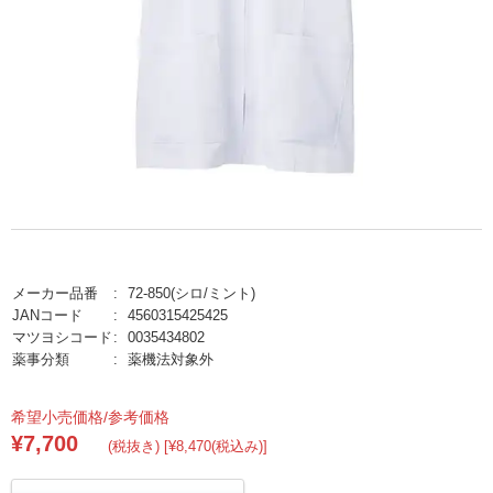
メーカー品番
72-850(シロ/ミント)
JANコード
4560315425425
マツヨシコード
0035434802
薬事分類
薬機法対象外
希望小売価格/参考価格
¥7,700
(税抜き) [¥8,470(税込み)]