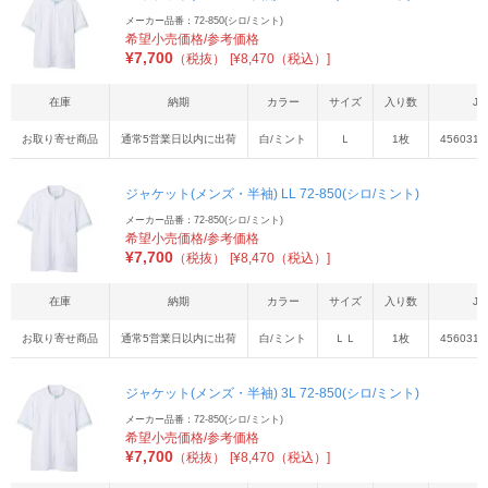
メーカー品番：72-850(シロ/ミント)
希望小売価格/参考価格
¥
7,700
（税抜）
[¥8,470（税込）]
在庫
納期
カラー
サイズ
入り数
JA
お取り寄せ商品
通常5営業日以内に出荷
白/ミント
Ｌ
1枚
4560315
ジャケット(メンズ・半袖) LL 72-850(シロ/ミント)
メーカー品番：72-850(シロ/ミント)
希望小売価格/参考価格
¥
7,700
（税抜）
[¥8,470（税込）]
在庫
納期
カラー
サイズ
入り数
JA
お取り寄せ商品
通常5営業日以内に出荷
白/ミント
ＬＬ
1枚
4560315
ジャケット(メンズ・半袖) 3L 72-850(シロ/ミント)
メーカー品番：72-850(シロ/ミント)
希望小売価格/参考価格
¥
7,700
（税抜）
[¥8,470（税込）]