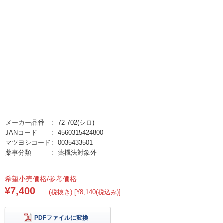
メーカー品番
72-702(シロ)
JANコード
4560315424800
マツヨシコード
0035433501
薬事分類
薬機法対象外
希望小売価格/参考価格
¥7,400
(税抜き) [¥8,140(税込み)]
PDFファイルに変換