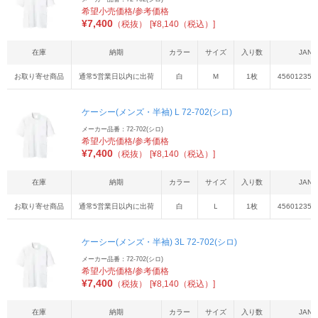
希望小売価格/参考価格
¥
7,400
（税抜）
[¥8,140（税込）]
在庫
納期
カラー
サイズ
入り数
JAN
お取り寄せ商品
通常5営業日以内に出荷
白
Ｍ
1枚
456012355
ケーシー(メンズ・半袖) L 72-702(シロ)
メーカー品番：72-702(シロ)
希望小売価格/参考価格
¥
7,400
（税抜）
[¥8,140（税込）]
在庫
納期
カラー
サイズ
入り数
JAN
お取り寄せ商品
通常5営業日以内に出荷
白
Ｌ
1枚
456012355
ケーシー(メンズ・半袖) 3L 72-702(シロ)
メーカー品番：72-702(シロ)
希望小売価格/参考価格
¥
7,400
（税抜）
[¥8,140（税込）]
在庫
納期
カラー
サイズ
入り数
JAN