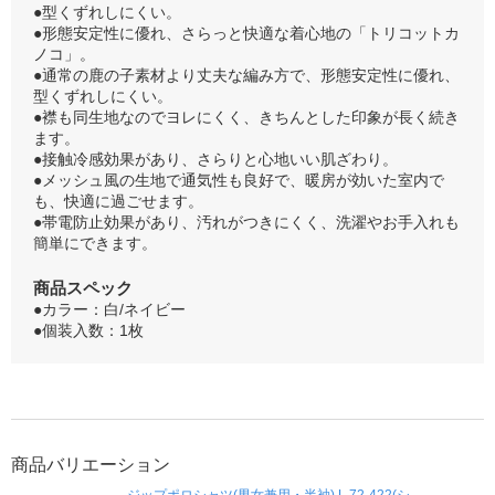
●型くずれしにくい。
●形態安定性に優れ、さらっと快適な着心地の「トリコットカ
ノコ」。
●通常の鹿の子素材より丈夫な編み方で、形態安定性に優れ、
型くずれしにくい。
●襟も同生地なのでヨレにくく、きちんとした印象が長く続き
ます。
●接触冷感効果があり、さらりと心地いい肌ざわり。
●メッシュ風の生地で通気性も良好で、暖房が効いた室内で
も、快適に過ごせます。
●帯電防止効果があり、汚れがつきにくく、洗濯やお手入れも
簡単にできます。
商品スペック
●カラー：白/ネイビー
●個装入数：1枚
商品バリエーション