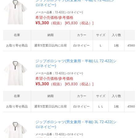
ジップポロシャツ(男女兼用・半袖) L 72-422(シ
ロ/ネイビー)
メーカー品番：72-422(シロ/ネイビー)
希望小売価格/参考価格
¥
5,300
（税抜）
[¥5,830（税込）]
在庫
納期
カラー
サイズ
入り数
お取り寄せ商品
通常5営業日以内に出荷
白/ネイビー
Ｌ
1枚
45603
ジップポロシャツ(男女兼用・半袖) LL 72-422(シ
ロ/ネイビー)
メーカー品番：72-422(シロ/ネイビー)
希望小売価格/参考価格
¥
5,300
（税抜）
[¥5,830（税込）]
在庫
納期
カラー
サイズ
入り数
お取り寄せ商品
通常5営業日以内に出荷
白/ネイビー
ＬＬ
1枚
45603
ジップポロシャツ(男女兼用・半袖) 3L 72-422(シ
ロ/ネイビー)
メーカー品番：72-422(シロ/ネイビー)