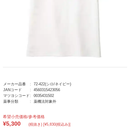
メーカー品番
72-422(シロ/ネイビー)
JANコード
4560315423056
マツヨシコード
0035431502
薬事分類
薬機法対象外
希望小売価格/参考価格
¥5,300
(税抜き) [¥5,830(税込み)]