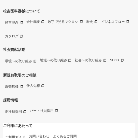
松吉医科器械について
会社概要
数字で見るマツヨシ
歴史
ビジネスフロー
経営理念
カタログ
社会貢献活動
地域への取り組み
社会への取り組み
SDGs
環境への取り組み
新規お取引のご相談
仕入先様
販売店様
採用情報
パート社員採用
正社員採用
ご利用にあたって
お問い合わせ
よくあるご質問
ご利用ガイド