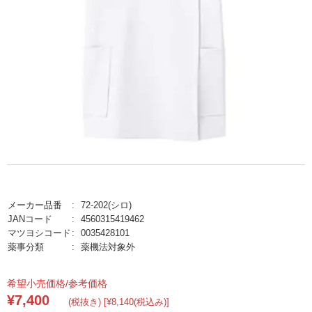
メーカー品番
72-202(シロ)
JANコード
4560315419462
マツヨシコード
0035428101
薬事分類
薬機法対象外
希望小売価格/参考価格
¥7,400
(税抜き) [¥8,140(税込み)]