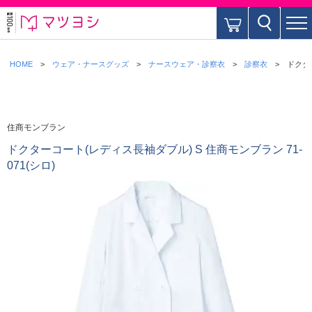
HOME
ウェア・ナースグッズ
ナースウェア・診察衣
診察衣
ドクター
住商モンブラン
ドクターコート(レディス長袖ダブル) S 住商モンブラン 71-
071(シロ)