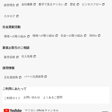
会社概要
数字で見るマツヨシ
歴史
ビジネスフロー
経営理念
カタログ
社会貢献活動
地域への取り組み
社会への取り組み
SDGs
環境への取り組み
新規お取引のご相談
仕入先様
販売店様
採用情報
パート社員採用
正社員採用
ご利用にあたって
お問い合わせ
よくあるご質問
ご利用ガイド
マツヨシ official チャンネル