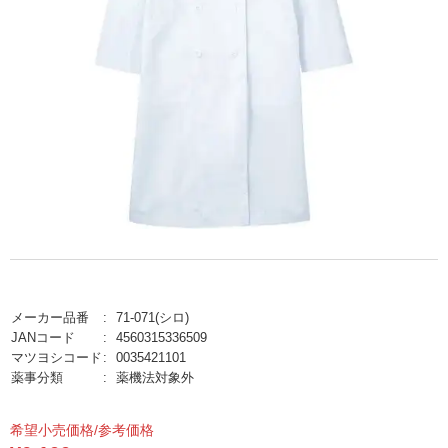
メーカー品番
71-071(シロ)
JANコード
4560315336509
マツヨシコード
0035421101
薬事分類
薬機法対象外
希望小売価格/参考価格