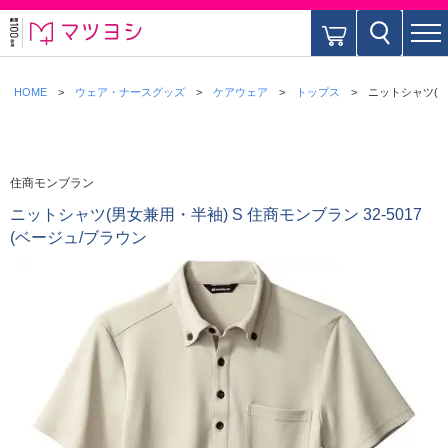
HOME
ウェア・ナースグッズ
ケアウェア
トップス
ニットシャツ(男女
住商モンブラン
ニットシャツ(男女兼用・半袖) S 住商モンブラン 32-5017
(ベージュ/ブラウン