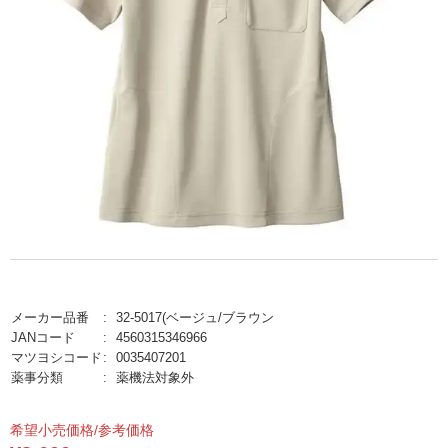
メーカー品番
32-5017(ベージュ/ブラウン
JANコード
4560315346966
マツヨシコード
0035407201
薬事分類
薬機法対象外
希望小売価格/参考価格