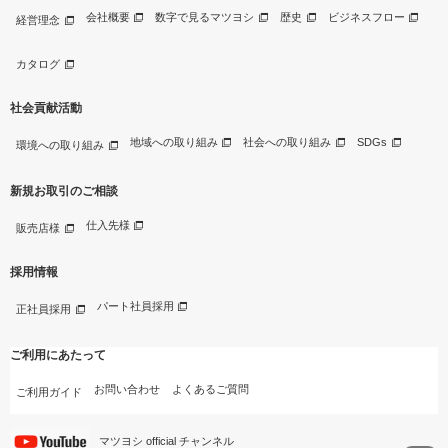
会社概要
数字で見るマツヨシ
歴史
ビジネスフロー
経営理念
カタログ
社会貢献活動
地域への取り組み
社会への取り組み
SDGs
環境への取り組み
新規お取引のご相談
仕入先様
販売店様
採用情報
パート社員採用
正社員採用
ご利用にあたって
お問い合わせ
よくあるご質問
ご利用ガイド
マツヨシ official チャンネル