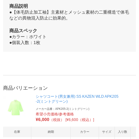
商品説明
●【体毛防止加工袖】主素材とメッシュ素材の二重構造で体毛
などの異物混入防止に効果的。
商品スペック
●カラー：ホワイト
●個装入数：1枚
商品バリエーション
シャツコート(男女兼用) SS KAZEN WLD APK205
-2(ミントグリーン)
メーカー品番：APK205-2(ミントグリーン)
希望小売価格/参考価格
¥
6,000
（税抜）
[¥6,600（税込）]
在庫
納期
カラー
サイズ
入り数