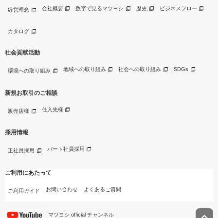
会社概要
数字で見るマツヨシ
歴史
ビジネスフロー
経営理念
カタログ
社会貢献活動
地域への取り組み
社会への取り組み
SDGs
環境への取り組み
新規お取引のご相談
仕入先様
販売店様
採用情報
パート社員採用
正社員採用
ご利用にあたって
お問い合わせ
よくあるご質問
ご利用ガイド
マツヨシ official チャンネル