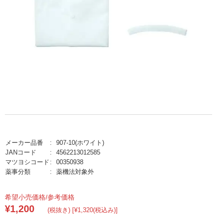
メーカー品番
907-10(ホワイト)
JANコード
4562213012585
マツヨシコード
00350938
薬事分類
薬機法対象外
希望小売価格/参考価格
¥1,200
(税抜き) [¥1,320(税込み)]