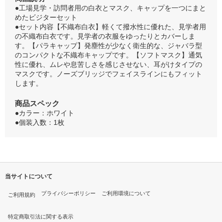
●工場見学・訪問者用の白衣とマスク、キャップを一つにまと
めたビジターセット
●セット内容【不織布白衣】軽くて撥水性に優れた、見学者用
の不織布白衣です。見学者の衣服をゆったりとカバーしま
す。【パラキャップ】発塵性が少なく衛生的な、ジャバラ型
のコンパクトな不織布キャップです。【ソフトマスク】通気
性に優れ、ムレや息苦しさを感じさせない、耳がけタイプの
マスクです。ノーズブリッジでフェイスラインにもフィット
します。
商品スペック
●カラー：ホワイト
●個装入数：1枚
当サイトについて
プライバシーポリシー
ご利用環境について
ご利用規約
特定商取引法に関する表示