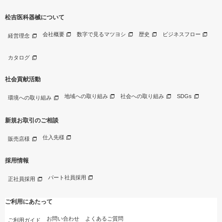
松吉医科器械について
会社概要
数字で見るマツヨシ
歴史
ビジネスフロー
経営理念
カタログ
社会貢献活動
地域への取り組み
社会への取り組み
SDGs
環境への取り組み
新規お取引のご相談
仕入先様
販売店様
採用情報
パート社員採用
正社員採用
ご利用にあたって
お問い合わせ
よくあるご質問
ご利用ガイド