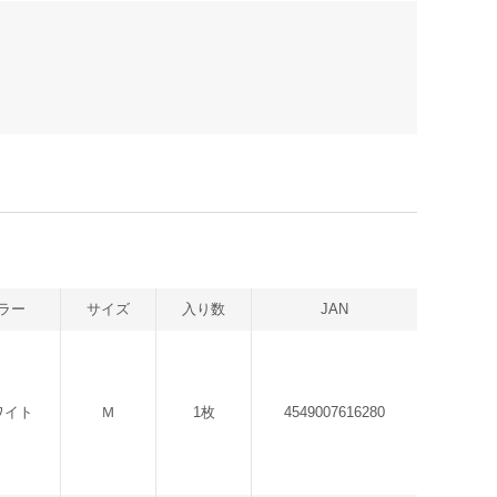
ラー
サイズ
入り数
JAN
ワイト
Ｍ
1枚
4549007616280