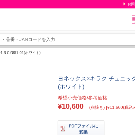
お問
 S CY851-01(ホワイト)
ヨネックス×キラク チュニック 24-
(ホワイト)
希望小売価格/参考価格
¥10,600
(税抜き) [¥11,660(税込み
PDFファイルに
変換