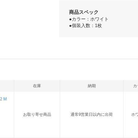
商品スペック
●カラー：ホワイト
●個装入数：1枚
在庫
納期
カ
2 M
お取り寄せ商品
通常9営業日以内に出荷
ホ