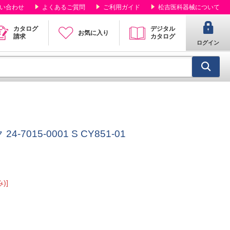
い合わせ
よくあるご質問
ご利用ガイド
松吉医科器械について
カタログ
デジタル
お気に入り
請求
カタログ
ログイン
7015-0001 S CY851-01
)]