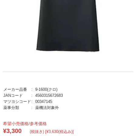
メーカー品番
9-1600(クロ)
JANコード
4560315672683
マツヨシコード
00347145
薬事分類
薬機法対象外
希望小売価格/参考価格
¥3,300
(税抜き) [¥3,630(税込み)]