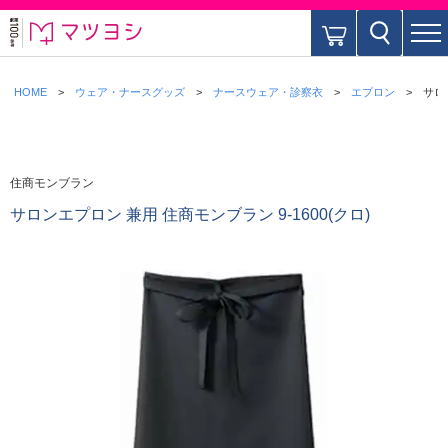
HOME
ウェア・ナースグッズ
ナースウェア・診察衣
エプロン
サロ
住商モンブラン
サロンエプロン 兼用 住商モンブラン 9-1600(クロ)