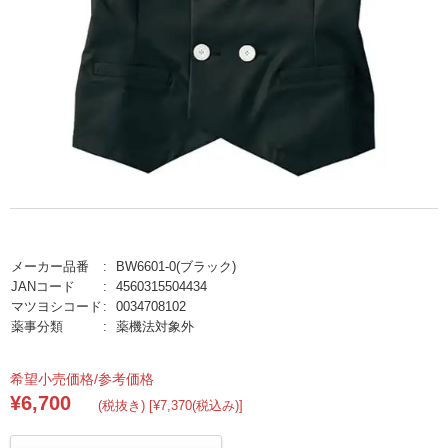
メーカー品番
BW6601-0(ブラック)
JANコード
4560315504434
マツヨシコード
0034708102
薬事分類
薬機法対象外
希望小売価格/参考価格
¥6,700
(税抜き) [¥7,370(税込み)]