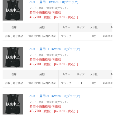
ベスト 兼用 L BW6601-0(ブラック)
メーカー品番：BW6601-0(ブラック)
販売中止
希望小売価格/参考価格
¥
6,700
（税抜）
[¥7,370（税込）]
在庫
納期
カラー
サイズ
入り数
JA
お取り寄せ商品
通常5営業日以内に出荷
ブラック
Ｌ
1枚
4560315
ベスト 兼用 LL BW6601-0(ブラック)
メーカー品番：BW6601-0(ブラック)
販売中止
希望小売価格/参考価格
¥
6,700
（税抜）
[¥7,370（税込）]
在庫
納期
カラー
サイズ
入り数
JA
お取り寄せ商品
通常5営業日以内に出荷
ブラック
ＬＬ
1枚
4560315
ベスト 兼用 3L BW6601-0(ブラック)
メーカー品番：BW6601-0(ブラック)
販売中止
希望小売価格/参考価格
¥
6,700
（税抜）
[¥7,370（税込）]