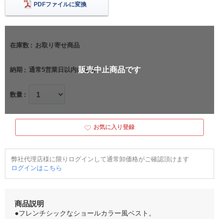
PDFファイルに変換
在庫数
お取り寄せ商品
販売中止商品です
納期
通常5営業日以内に出荷
数量
お気に入り登録
弊社代理店様に限りログインして通常卸価格がご確認頂けます
ログインはこちら
商品説明
●フレンチシックなショールカラー風ベスト。