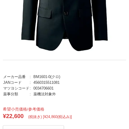
メーカー品番
BM1601-0(クロ)
JANコード
4560315511081
マツヨシコード
0034706601
薬事分類
薬機法対象外
希望小売価格/参考価格
¥22,600
(税抜き) [¥24,860(税込み)]