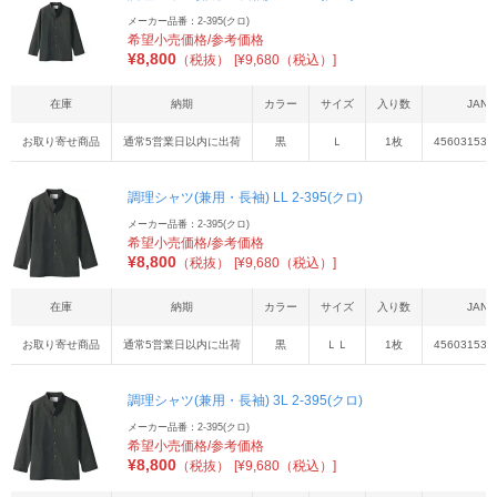
メーカー品番：2-395(クロ)
希望小売価格/参考価格
¥
8,800
（税抜）
[¥9,680（税込）]
在庫
納期
カラー
サイズ
入り数
JAN
お取り寄せ商品
通常5営業日以内に出荷
黒
Ｌ
1枚
456031536
調理シャツ(兼用・長袖) LL 2-395(クロ)
メーカー品番：2-395(クロ)
希望小売価格/参考価格
¥
8,800
（税抜）
[¥9,680（税込）]
在庫
納期
カラー
サイズ
入り数
JAN
お取り寄せ商品
通常5営業日以内に出荷
黒
ＬＬ
1枚
456031536
調理シャツ(兼用・長袖) 3L 2-395(クロ)
メーカー品番：2-395(クロ)
希望小売価格/参考価格
¥
8,800
（税抜）
[¥9,680（税込）]