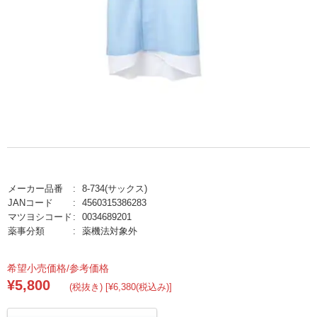
メーカー品番
8-734(サックス)
JANコード
4560315386283
マツヨシコード
0034689201
薬事分類
薬機法対象外
希望小売価格/参考価格
¥5,800
(税抜き) [¥6,380(税込み)]