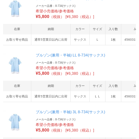
メーカー品番：8-734(サックス)
希望小売価格/参考価格
¥
5,800
（税抜）
[¥6,380（税込）]
在庫
納期
カラー
サイズ
入り数
JA
お取り寄せ商品
通常5営業日以内に出荷
サックス
Ｌ
1枚
4560315
ブルゾン(兼用・半袖) LL 8-734(サックス)
メーカー品番：8-734(サックス)
希望小売価格/参考価格
¥
5,800
（税抜）
[¥6,380（税込）]
在庫
納期
カラー
サイズ
入り数
JA
お取り寄せ商品
通常5営業日以内に出荷
サックス
ＬＬ
1枚
4560315
ブルゾン(兼用・半袖) 3L 8-734(サックス)
メーカー品番：8-734(サックス)
希望小売価格/参考価格
¥
5,800
（税抜）
[¥6,380（税込）]