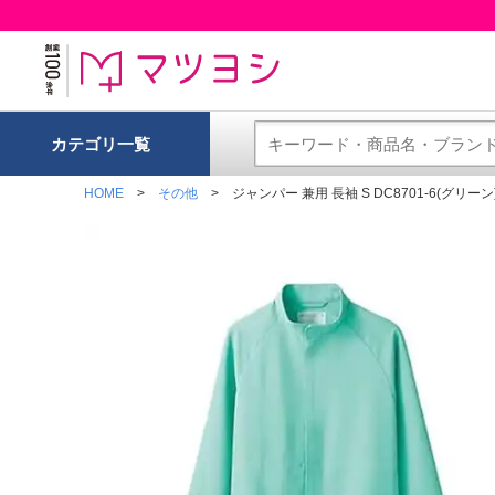
カテゴリ一覧
HOME
その他
ジャンパー 兼用 長袖 S DC8701-6(グリーン