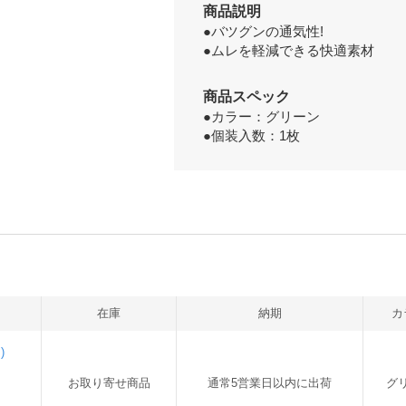
商品説明
●バツグンの通気性!
●ムレを軽減できる快適素材
商品スペック
●カラー：グリーン
●個装入数：1枚
在庫
納期
カ
)
お取り寄せ商品
通常5営業日以内に出荷
グ