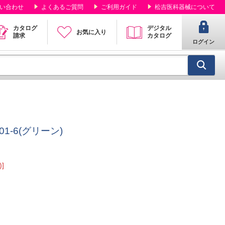
い合わせ
よくあるご質問
ご利用ガイド
松吉医科器械について
カタログ
デジタル
お気に入り
請求
カタログ
ログイン
01-6(グリーン)
]