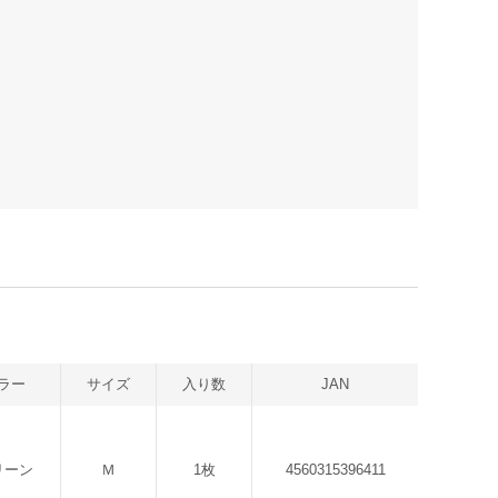
ラー
サイズ
入り数
JAN
リーン
Ｍ
1枚
4560315396411