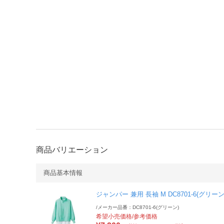
商品バリエーション
商品基本情報
ジャンパー 兼用 長袖 M DC8701-6(グリーン
/
メーカー品番：DC8701-6(グリーン)
希望小売価格/参考価格