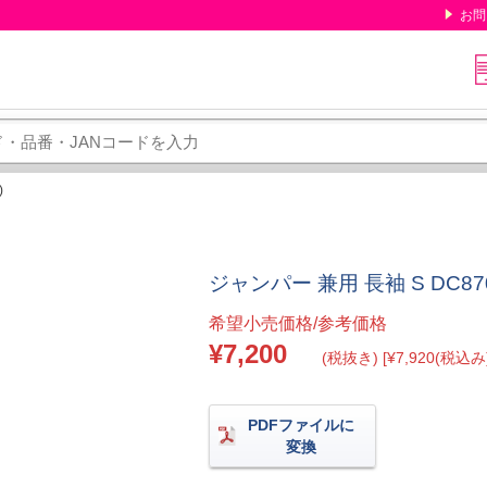
お問
)
ジャンパー 兼用 長袖 S DC87
希望小売価格/参考価格
¥7,200
(税抜き) [¥7,920(税込み)
PDFファイルに
変換