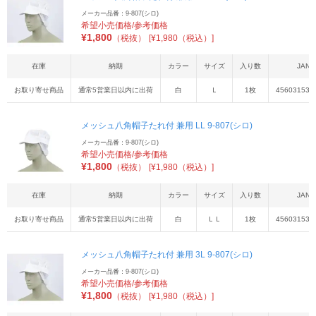
メーカー品番：9-807(シロ)
希望小売価格/参考価格
¥
1,800
（税抜）
[¥1,980（税込）]
在庫
納期
カラー
サイズ
入り数
JAN
お取り寄せ商品
通常5営業日以内に出荷
白
Ｌ
1枚
456031539
メッシュ八角帽子たれ付 兼用 LL 9-807(シロ)
メーカー品番：9-807(シロ)
希望小売価格/参考価格
¥
1,800
（税抜）
[¥1,980（税込）]
在庫
納期
カラー
サイズ
入り数
JAN
お取り寄せ商品
通常5営業日以内に出荷
白
ＬＬ
1枚
456031539
メッシュ八角帽子たれ付 兼用 3L 9-807(シロ)
メーカー品番：9-807(シロ)
希望小売価格/参考価格
¥
1,800
（税抜）
[¥1,980（税込）]