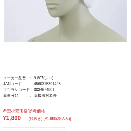
メーカー品番
9-807(シロ)
JANコード
4560315391423
マツヨシコード
0034674901
薬事分類
薬機法対象外
希望小売価格/参考価格
¥1,800
(税抜き) [¥1,980(税込み)]