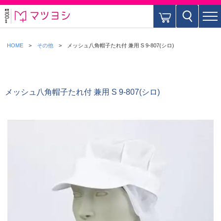
HOME
その他
メッシュ八角帽子たれ付 兼用 S 9-807(シロ)
メッシュ八角帽子たれ付 兼用 S 9-807(シロ)