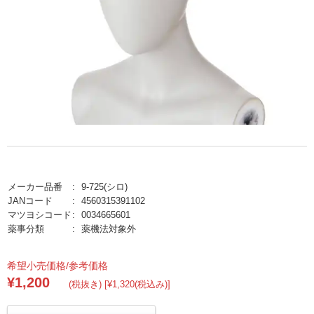
メーカー品番
9-725(シロ)
JANコード
4560315391102
マツヨシコード
0034665601
薬事分類
薬機法対象外
希望小売価格/参考価格
¥1,200
(税抜き) [¥1,320(税込み)]