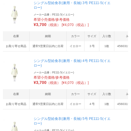
シングル型給食衣(兼用・長袖) 3号 PE111-5(イエ
ロー)
メーカー品番：PE111-5(イエロー)
希望小売価格/参考価格
¥
3,700
（税抜）
[¥4,070（税込）]
在庫
納期
カラー
サイズ
入り数
JA
お取り寄せ商品
通常5営業日以内に出荷
イエロー
３号
1枚
4560315
シングル型給食衣(兼用・長袖) 4号 PE111-5(イエ
ロー)
メーカー品番：PE111-5(イエロー)
希望小売価格/参考価格
¥
3,700
（税抜）
[¥4,070（税込）]
在庫
納期
カラー
サイズ
入り数
JA
お取り寄せ商品
通常5営業日以内に出荷
イエロー
４号
1枚
4560315
シングル型給食衣(兼用・長袖) 5号 PE111-5(イエ
ロー)
メーカー品番：PE111-5(イエロー)