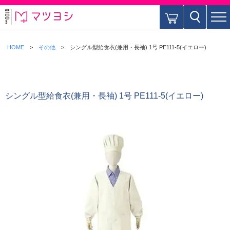
HOME
その他
シングル型給食衣(兼用・長袖) 1号 PE111-5(イエロー)
シングル型給食衣(兼用・長袖) 1号 PE111-5(イエロー)