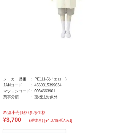
メーカー品番
PE111-5(イエロー)
JANコード
4560315399634
マツヨシコード
0034663901
薬事分類
薬機法対象外
希望小売価格/参考価格
¥3,700
(税抜き) [¥4,070(税込み)]