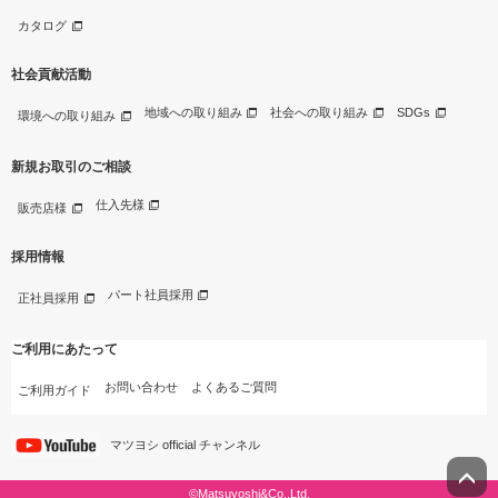
カタログ
社会貢献活動
地域への取り組み
社会への取り組み
SDGs
環境への取り組み
新規お取引のご相談
仕入先様
販売店様
採用情報
パート社員採用
正社員採用
ご利用にあたって
お問い合わせ
よくあるご質問
ご利用ガイド
マツヨシ official チャンネル
©Matsuyoshi&Co.,Ltd.