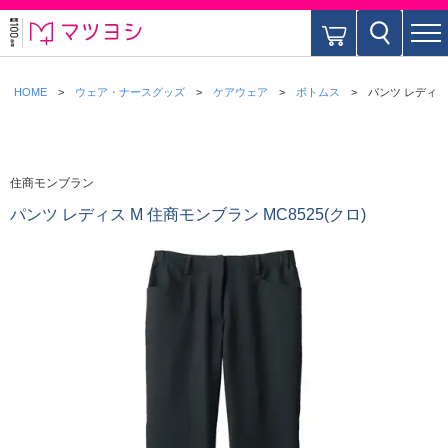
HOME
ウェア・ナースグッズ
ケアウェア
ボトムス
パンツ レディス 
住商モンブラン
パンツ レディス M 住商モンブラン MC8525(クロ)