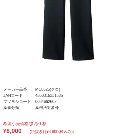
メーカー品番
MC8525(クロ)
JANコード
4560315331535
マツヨシコード
0034662602
薬事分類
薬機法対象外
希望小売価格/参考価格
¥8,000
(税抜き) [¥8,800(税込み)]