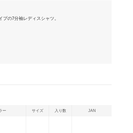
イプの7分袖レディスシャツ。
ラー
サイズ
入り数
JAN