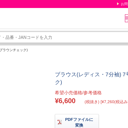
お問
7(ブラウンチェック)
ブラウス(レディス・7分袖) 7号
ク)
希望小売価格/参考価格
¥6,600
(税抜き) [¥7,260(税込み)
PDFファイルに
変換