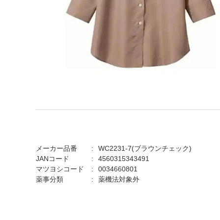
メーカー品番
WC2231-7(ブラウンチェック)
JANコード
4560315343491
マツヨシコード
0034660801
薬事分類
薬機法対象外