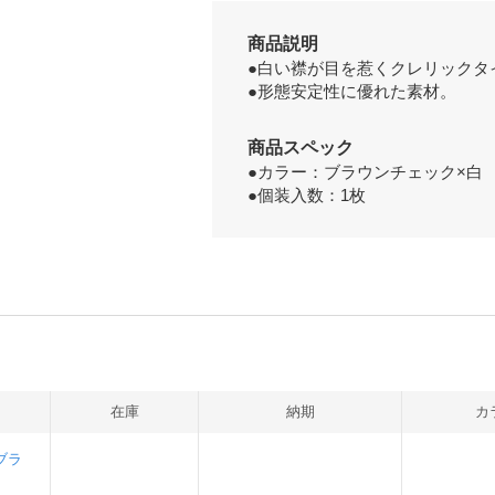
商品説明
●白い襟が目を惹くクレリックタ
●形態安定性に優れた素材。
商品スペック
●カラー：ブラウンチェック×白
●個装入数：1枚
在庫
納期
カ
(ブラ