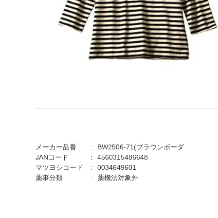
メーカー品番
BW2506-71(ブラウンボーダ
JANコード
4560315486648
マツヨシコード
0034649601
薬事分類
薬機法対象外