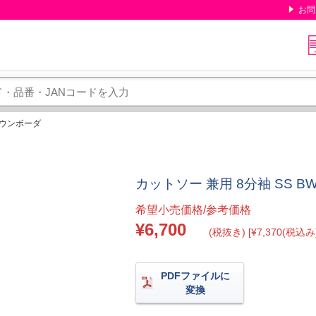
お問
ブラウンボーダ
カットソー 兼用 8分袖 SS B
希望小売価格/参考価格
¥6,700
(税抜き) [¥7,370(税込み)
PDFファイルに
変換