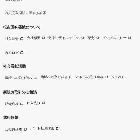
特定商取引法に関する表示
松吉医科器械について
会社概要
数字で見るマツヨシ
歴史
ビジネスフロー
経営理念
カタログ
社会貢献活動
地域への取り組み
社会への取り組み
SDGs
環境への取り組み
新規お取引のご相談
仕入先様
販売店様
採用情報
パート社員採用
正社員採用