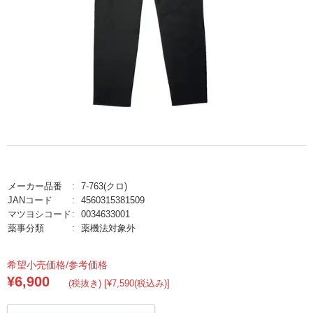
メーカー品番
7-763(クロ)
JANコード
4560315381509
マツヨシコード
0034633001
薬事分類
薬機法対象外
希望小売価格/参考価格
¥6,900
(税抜き) [¥7,590(税込み)]