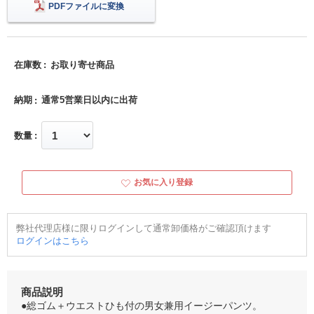
PDFファイルに変換
在庫数
お取り寄せ商品
納期
通常5営業日以内に出荷
数量
お気に入り登録
弊社代理店様に限りログインして通常卸価格がご確認頂けます
ログインはこちら
商品説明
●総ゴム＋ウエストひも付の男女兼用イージーパンツ。