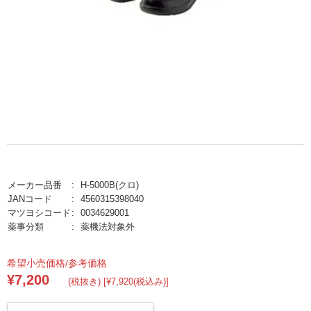
メーカー品番
H-5000B(クロ)
JANコード
4560315398040
マツヨシコード
0034629001
薬事分類
薬機法対象外
希望小売価格/参考価格
¥7,200
(税抜き) [¥7,920(税込み)]