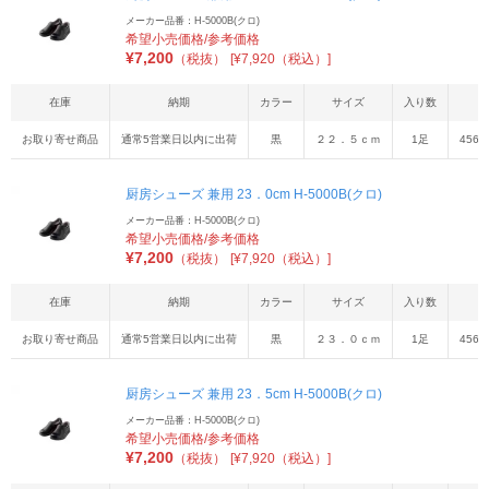
メーカー品番：H-5000B(クロ)
希望小売価格/参考価格
¥
7,200
（税抜）
[¥7,920（税込）]
在庫
納期
カラー
サイズ
入り数
お取り寄せ商品
通常5営業日以内に出荷
黒
２２．５ｃｍ
1足
4560
厨房シューズ 兼用 23．0cm H-5000B(クロ)
メーカー品番：H-5000B(クロ)
希望小売価格/参考価格
¥
7,200
（税抜）
[¥7,920（税込）]
在庫
納期
カラー
サイズ
入り数
お取り寄せ商品
通常5営業日以内に出荷
黒
２３．０ｃｍ
1足
4560
厨房シューズ 兼用 23．5cm H-5000B(クロ)
メーカー品番：H-5000B(クロ)
希望小売価格/参考価格
¥
7,200
（税抜）
[¥7,920（税込）]