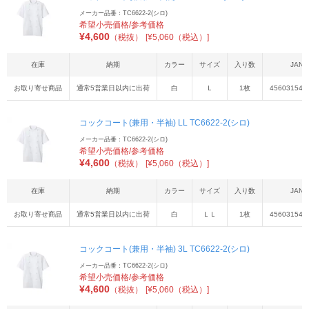
メーカー品番：TC6622-2(シロ)
希望小売価格/参考価格
¥
4,600
（税抜）
[¥5,060（税込）]
在庫
納期
カラー
サイズ
入り数
JAN
お取り寄せ商品
通常5営業日以内に出荷
白
Ｌ
1枚
456031540
コックコート(兼用・半袖) LL TC6622-2(シロ)
メーカー品番：TC6622-2(シロ)
希望小売価格/参考価格
¥
4,600
（税抜）
[¥5,060（税込）]
在庫
納期
カラー
サイズ
入り数
JAN
お取り寄せ商品
通常5営業日以内に出荷
白
ＬＬ
1枚
456031540
コックコート(兼用・半袖) 3L TC6622-2(シロ)
メーカー品番：TC6622-2(シロ)
希望小売価格/参考価格
¥
4,600
（税抜）
[¥5,060（税込）]