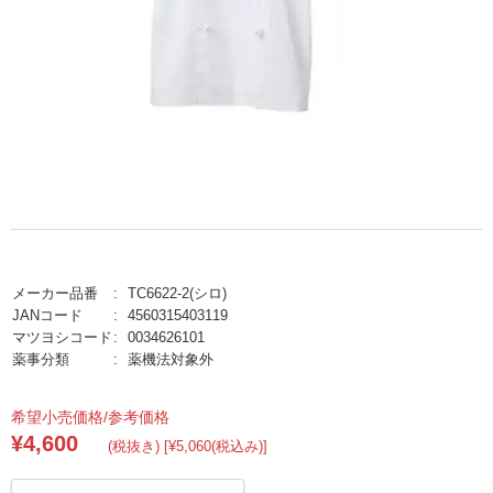
メーカー品番
TC6622-2(シロ)
JANコード
4560315403119
マツヨシコード
0034626101
薬事分類
薬機法対象外
希望小売価格/参考価格
¥4,600
(税抜き) [¥5,060(税込み)]