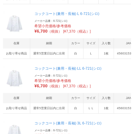
コックコート(兼用・長袖) L 6-721(シロ)
メーカー品番：6-721(シロ)
希望小売価格/参考価格
¥
6,700
（税抜）
[¥7,370（税込）]
在庫
納期
カラー
サイズ
入り数
JAN
お取り寄せ商品
通常5営業日以内に出荷
白
Ｌ
1枚
456031537
コックコート(兼用・長袖) LL 6-721(シロ)
メーカー品番：6-721(シロ)
希望小売価格/参考価格
¥
6,700
（税抜）
[¥7,370（税込）]
在庫
納期
カラー
サイズ
入り数
JAN
お取り寄せ商品
通常5営業日以内に出荷
白
ＬＬ
1枚
456031537
コックコート(兼用・長袖) 3L 6-721(シロ)
メーカー品番：6-721(シロ)