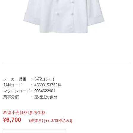
メーカー品番
6-721(シロ)
JANコード
4560315373214
マツヨシコード
0034622901
薬事分類
薬機法対象外
希望小売価格/参考価格
¥6,700
(税抜き) [¥7,370(税込み)]